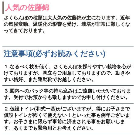
人気の佐藤錦
さくらんぼの種類は大人気の佐藤錦が主になります。近年
の気候変動、温暖化の影響を受け、栽培が非常に難しくな
ってきております。
注意事項(必ずお読みください)
１.なるべく枝を低く、さくらんぼを採りやすい栽培を心が
けておりますが、脚立をご用意しておりますので、動きや
すい格好、また運動靴でお越しください。
３.園内へのバック等の持ち込みはご遠慮いただいておりま
す。受付でお預かりも致しますのでお申し付けください。
２.仮設トイレ(和式一基)がございますが、得にお子さまで
仮設トイレが怖くて使えない！といった事も例年ございま
す。お子さまに限らず事前に済まされる事をお願いしま
す。あくまでも緊急用とお考えください。