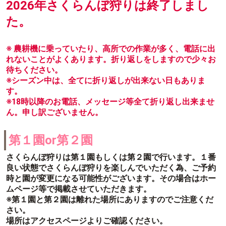
2026年さくらんぼ狩りは終了しまし
た。
※ 農耕機に乗っていたり、高所での作業が多く、電話に出
れないことがよくあります。折り返しをしますので少々お
待ちください。
※シーズン中は、全てに折り返しが出来ない日もありま
す。
※18時以降のお電話、メッセージ等全て折り返し出来ませ
ん。申し訳ございません。
第１園or第２園
さくらんぼ狩りは第１園もしくは第２園で行います。１番
良い状態でさくらんぼ狩りを楽しんでいただく為、ご予約
時と園が変更になる可能性がございます。その場合はホー
ムページ等で掲載させていただきます。
※第１園と第２園は離れた場所にありますのでご注意くだ
さい。
場所はアクセスページよりご確認ください。