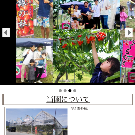
当園について
第1園外観