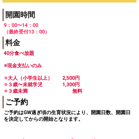
開園時間
9：00〜14：00
（最終受付13：00）
料金
40分食べ放題
※現金支払いのみ
⚪︎大人（小学生以上） 2,500円
⚪︎３歳〜未就学児 1,300円
⚪︎３歳未満 無料
ご予約
ご予約はGW過ぎ頃の生育状況により、開園日数、開園日
を決定してからの開始となります。